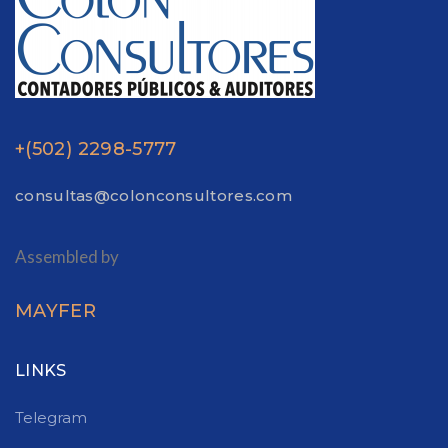
+(502) 2298-5777
consultas@colonconsultores.com
Assembled by
MAYFER
LINKS
Telegram