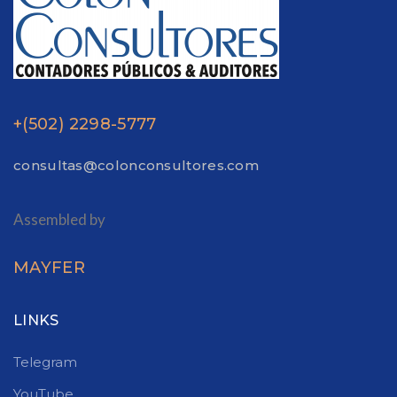
+(502) 2298-5777
consultas@colonconsultores.com
Assembled by
MAYFER
LINKS
Telegram
YouTube