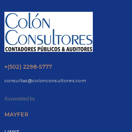
+(502) 2298-5777
consultas@colonconsultores.com
Assembled by
MAYFER