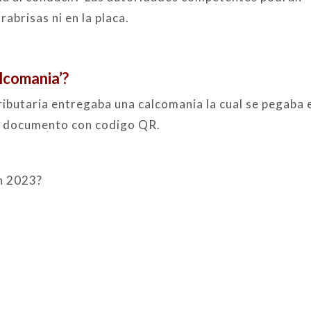
rabrisas ni en la placa.
alcomania’?
ibutaria entregaba una calcomania la cual se pegaba 
 un documento con codigo QR.
n 2023?