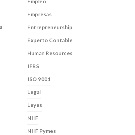
Empleo
Empresas
as
Entrepreneurship
Experto Contable
Human Resources
IFRS
ISO 9001
Legal
Leyes
NIIF
NIIF Pymes