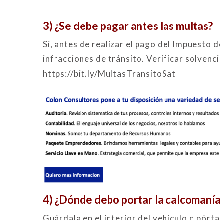
3) ¿Se debe pagar antes las multas?
Sí, antes de realizar el pago del Impuesto 
infracciones de tránsito. Verificar solvenc
https://bit.ly/MultasTransitoSat
4) ¿Dónde debo portar la calcomanía
Guárdala en el interior del vehículo o pór