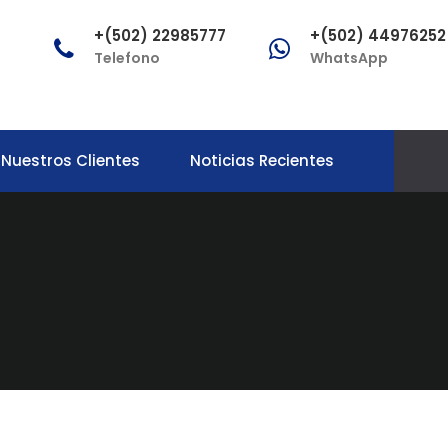
+(502) 22985777
+(502) 44976252
Telefono
WhatsApp
Nuestros Clientes
Noticias Recientes