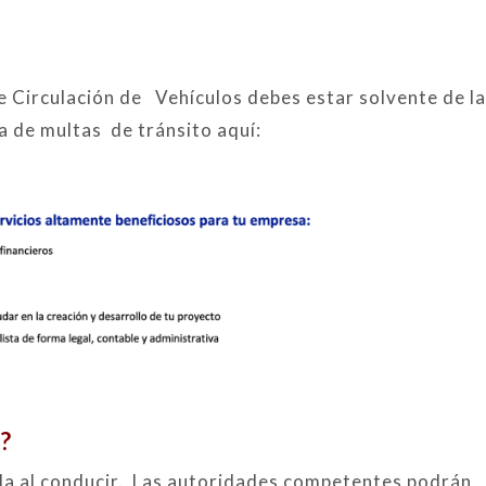
de Circulación de Vehículos debes estar solvente de l
ia de multas de tránsito aquí:
?
tala al conducir. Las autoridades competentes podrán