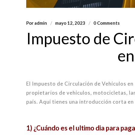
Por
admin
mayo 12, 2023
0 Comments
Impuesto de Cir
en
El Impuesto de Circulación de Vehículos en
propietarios de vehículos, motocicletas, la
país. Aquí tienes una introducción corta en 
1) ¿Cuándo es el ultimo dia para pag