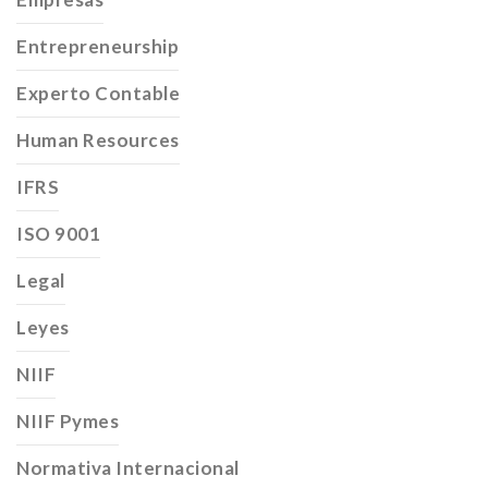
Entrepreneurship
Experto Contable
Human Resources
IFRS
ISO 9001
Legal
Leyes
NIIF
NIIF Pymes
Normativa Internacional