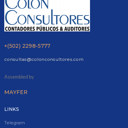
+(502) 2298-5777
consultas@colonconsultores.com
Assembled by
MAYFER
LINKS
Telegram