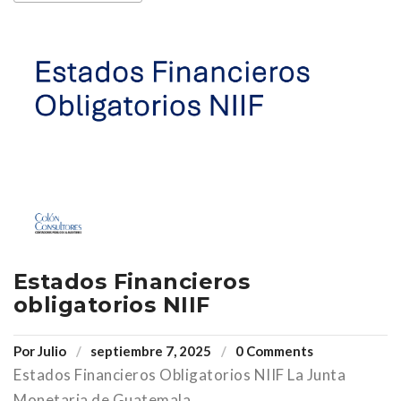
Estados Financieros
obligatorios NIIF
Por
Julio
septiembre 7, 2025
0 Comments
Estados Financieros Obligatorios NIIF La Junta
Monetaria de Guatemala,...