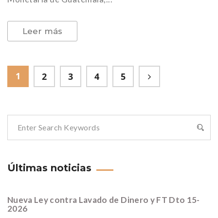
Leer más
1
2
3
4
5
Últimas noticias
Nueva Ley contra Lavado de Dinero y FT Dto 15-
2026