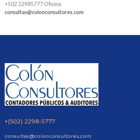
+502 22985777 Oficina
consultas@colonconsultores.com
+(502) 2298-5777
consultas@colonconsultores.com