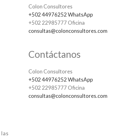
Colon Consultores
+502 44976252 WhatsApp
+502 22985777 Oficina
consultas@colonconsultores.com
Contáctanos
Colon Consultores
+502 44976252 WhatsApp
+502 22985777 Oficina
consultas@colonconsultores.com
 las