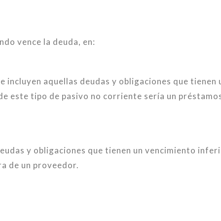
.
ndo vence la deuda, en:
se incluyen aquellas deudas y obligaciones que tienen 
de este tipo de pasivo no corriente sería un préstamo
 deudas y obligaciones que tienen un vencimiento infer
ura de un proveedor.