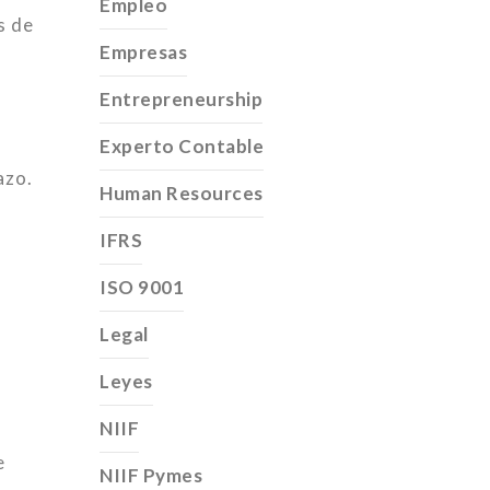
Empleo
s de
Empresas
Entrepreneurship
Experto Contable
azo.
Human Resources
IFRS
ISO 9001
Legal
Leyes
NIIF
e
NIIF Pymes