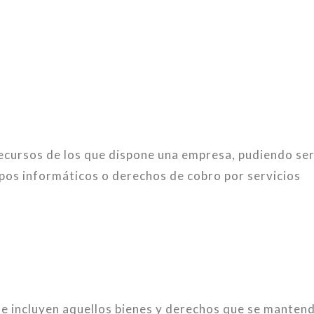
recursos de los que dispone una empresa, pudiendo ser
pos informáticos o derechos de cobro por servicios
 se incluyen aquellos bienes y derechos que se manten