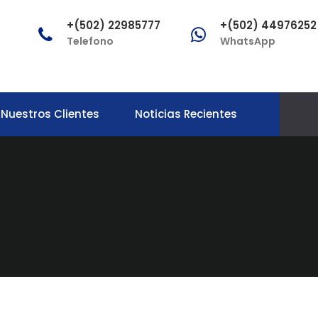
+(502) 22985777
+(502) 44976252
Telefono
WhatsApp
Nuestros Clientes
Noticias Recientes