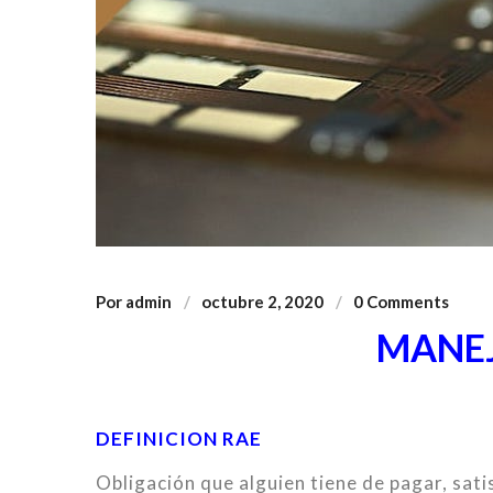
Por
admin
octubre 2, 2020
0 Comments
MANEJ
DEFINICION RAE
Obligación que alguien tiene de pagar, sati