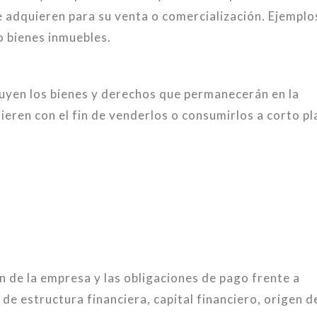
 adquieren para su venta o comercialización. Ejemplo
o bienes inmuebles.
cluyen los bienes y derechos que permanecerán en la
eren con el fin de venderlos o consumirlos a corto pl
n de la empresa y las obligaciones de pago frente a
e estructura financiera, capital financiero, origen d