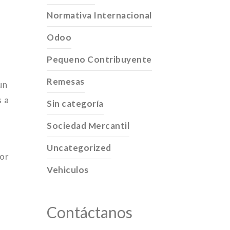
Normativa Internacional
Odoo
Pequeno Contribuyente
Remesas
un
s a
Sin categoría
Sociedad Mercantil
Uncategorized
ior
Vehiculos
Contáctanos