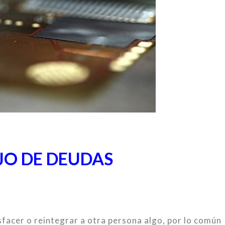
O DE DEUDAS
sfacer o reintegrar a otra persona algo, por lo común