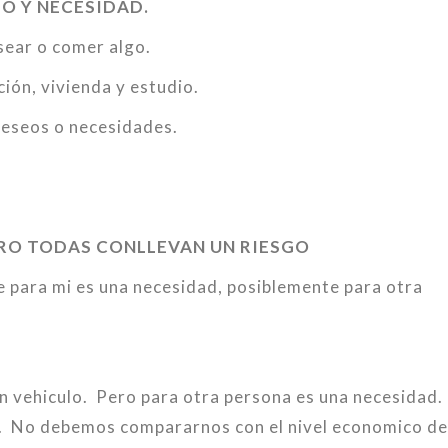
O Y NECESIDAD.
sear o comer algo.
ción, vivienda y estudio.
eseos o necesidades.
ERO TODAS CONLLEVAN UN RIESGO
 para mi es una necesidad, posiblemente para otra
un vehiculo. Pero para otra persona es una necesidad.
 No debemos compararnos con el nivel economico de