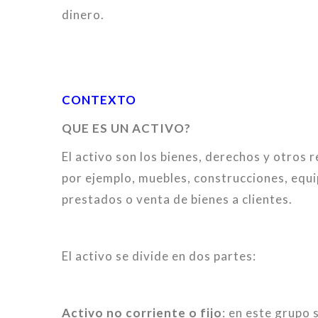
dinero.
CONTEXTO
QUE ES UN ACTIVO?
El activo son los bienes, derechos y otros 
por ejemplo, muebles, construcciones, equi
prestados o venta de bienes a clientes.
El activo se divide en dos partes:
Activo no corriente o fijo
: en este grupo