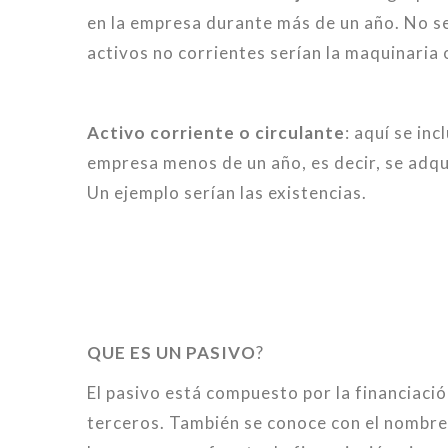
en la empresa durante más de un año. No se
activos no corrientes serían la maquinaria 
Activo corriente o circulante
: aquí se in
empresa menos de un año, es decir, se adqui
Un ejemplo serían las existencias.
QUE ES UN PASIVO
?
El pasivo está compuesto por la financiació
terceros. También se conoce con el nombre d