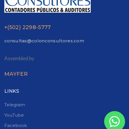
+(502) 2298-5777
consultas@colonconsultores.com
Assembled by
MAYFER
LINKS
Telegram
YouTube
Facebook