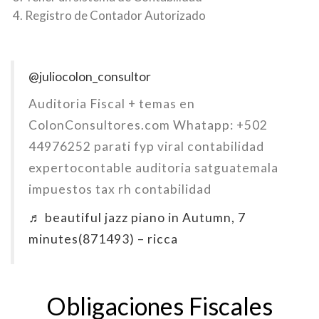
Registro de Contador Autorizado
@juliocolon_consultor
Auditoria Fiscal + temas en
ColonConsultores.com Whatapp: +502
44976252 parati fyp viral contabilidad
expertocontable auditoria satguatemala
impuestos tax rh contabilidad
♬ beautiful jazz piano in Autumn, 7
minutes(871493) – ricca
Obligaciones Fiscales