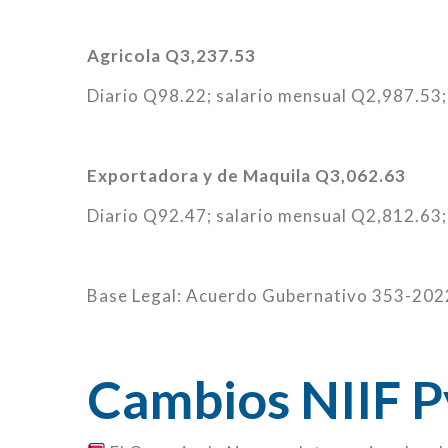
Agricola Q3,237.53
Diario Q98.22; salario mensual Q2,987.53;
Exportadora y de Maquila Q3,062.63
Diario Q92.47; salario mensual Q2,812.63;
Base Legal: Acuerdo Gubernativo 353-20
Cambios NIIF 