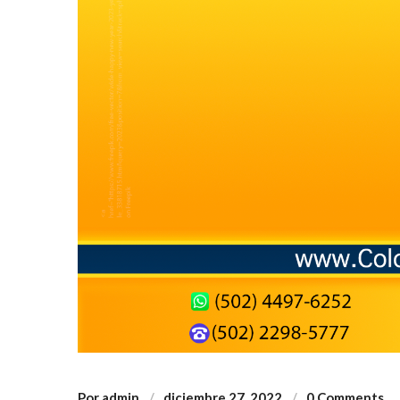
Por
admin
diciembre 27, 2022
0 Comments