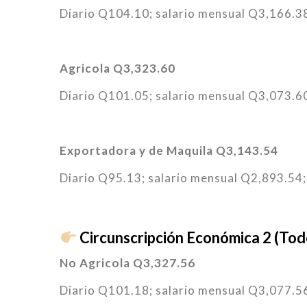
Diario Q104.10; salario mensual Q3,166.38
Agricola Q3,323.60
Diario Q101.05; salario mensual Q3,073.60
Exportadora y de Maquila Q3,143.54
Diario Q95.13; salario mensual Q2,893.54;
Circunscripción Económica 2 (To
No Agricola
Q3,327.56
Diario Q101.18; salario mensual Q3,077.56