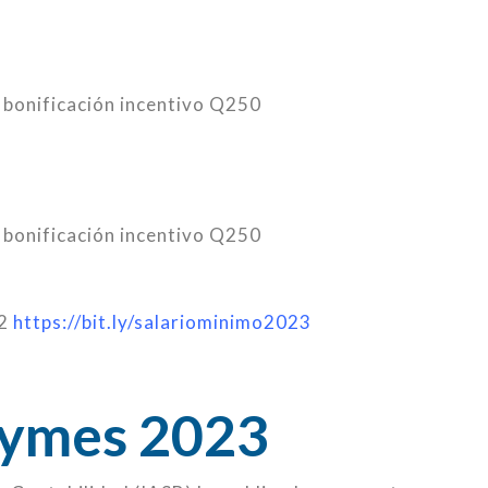
 bonificación incentivo Q250
 bonificación incentivo Q250
22
https://bit.ly/salariominimo2023
Pymes 2023