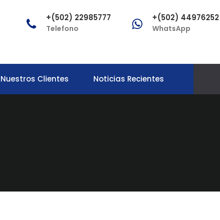
+(502) 22985777
+(502) 44976252
Telefono
WhatsApp
Nuestros Clientes
Noticias Recientes