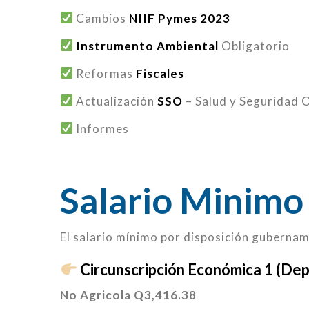
Cambios
NIIF Pymes 2023
Instrumento Ambiental
Obligatorio
Reformas
Fiscales
Actualización
SSO
– Salud y Seguridad 
Informes
Salario Minimo
El salario mínimo por disposición gubernam
Circunscripción Económica 1 (D
No Agricola
Q3,416.38