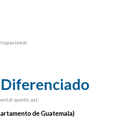
Ocupacional
 Diferenciado
ental quedo así:
epartamento de Guatemala)