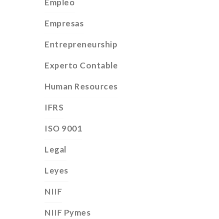
Empleo
Empresas
Entrepreneurship
Experto Contable
Human Resources
IFRS
ISO 9001
Legal
Leyes
NIIF
NIIF Pymes