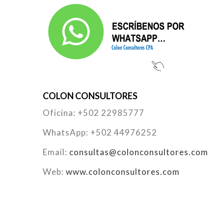
COLON CONSULTORES
Oficina: +502 22985777
WhatsApp: +502 44976252
Email:
consultas@colonconsultores.com
Web:
www.colonconsultores.com