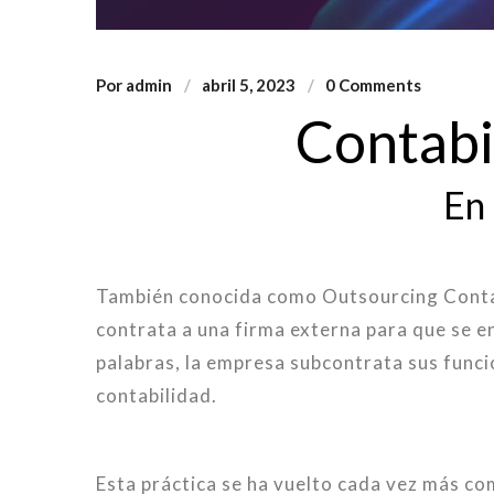
Por
admin
abril 5, 2023
0 Comments
Contabi
En
También conocida como Outsourcing Contab
contrata a una firma externa para que se e
palabras, la empresa subcontrata sus funci
contabilidad.
Esta práctica se ha vuelto cada vez más co