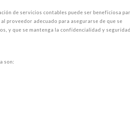
ción de servicios contables puede ser beneficiosa pa
r al proveedor adecuado para asegurarse de que se
ios, y que se mantenga la confidencialidad y segurida
a son: