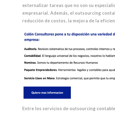
externalizar tareas que no son su especiali
empresarial. Además, el outsourcing contab
reducción de costos, la mejora de la eficienc
Entre los servicios de outsourcing contabl