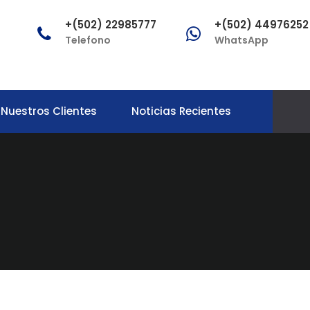
+(502) 22985777
+(502) 44976252
Telefono
WhatsApp
Nuestros Clientes
Noticias Recientes