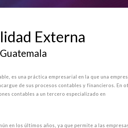
lidad Externa
 Guatemala
le, es una práctica empresarial en la que una empre
ncargue de sus procesos contables y financieros. En o
ones contables a un tercero especializado en
mún en los últimos años, ya que permite a las empresa