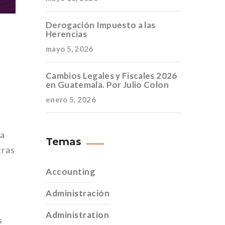
Derogación Impuesto a las
Herencias
mayo 5, 2026
Cambios Legales y Fiscales 2026
en Guatemala. Por Julio Colon
enero 5, 2026
sa
Temas
tras
Accounting
Administración
Administration
s