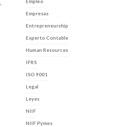
Empleo
.
Empresas
Entrepreneurship
Experto Contable
Human Resources
IFRS
ISO 9001
Legal
Leyes
NIIF
NIIF Pymes