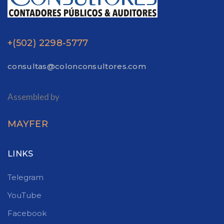
+(502) 2298-5777
consultas@colonconsultores.com
Assembled by
MAYFER
LINKS
Telegram
YouTube
Facebook