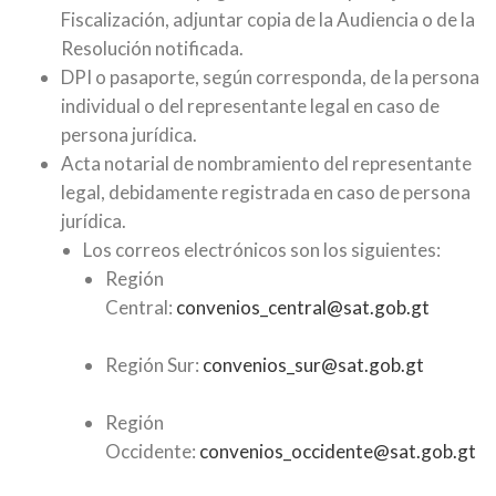
Fiscalización, adjuntar copia de la Audiencia o de la
Resolución notificada.
DPI o pasaporte, según corresponda, de la persona
individual o del representante legal en caso de
persona jurídica.
Acta notarial de nombramiento del representante
legal, debidamente registrada en caso de persona
jurídica.
Los correos electrónicos son los siguientes:
Región
Central:
convenios_central@sat.gob.gt
Región Sur:
convenios_sur@sat.gob.gt
Región
Occidente:
convenios_occidente@sat.gob.gt