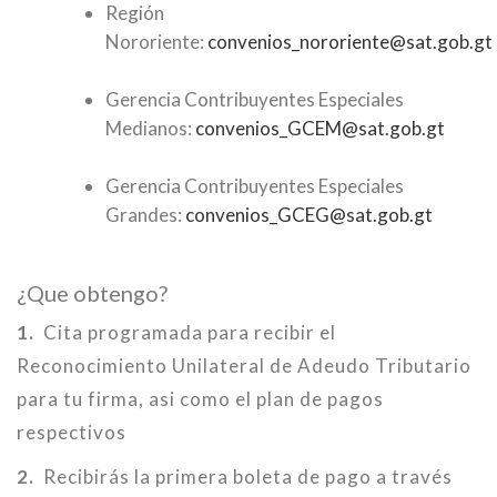
Región
Nororiente:
convenios_nororiente@sat.gob.gt
Gerencia Contribuyentes Especiales
Medianos:
convenios_GCEM@sat.gob.gt
Gerencia Contribuyentes Especiales
Grandes:
convenios_GCEG@sat.gob.gt
¿Que obtengo?
1.
Cita programada para recibir el
Reconocimiento Unilateral de Adeudo Tributario
para tu firma, asi como el plan de pagos
respectivos
2.
Recibirás la primera boleta de pago a través