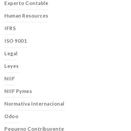
Experto Contable
Human Resources
IFRS
ISO 9001
Legal
Leyes
NIIF
NIIF Pymes
Normativa Internacional
Odoo
Pequeno Contribuyente