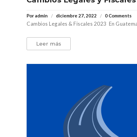
Por
admin
diciembre 27, 2022
0 Comments
Cambios Legales & Fiscales 2023 En Guatemala
Leer más