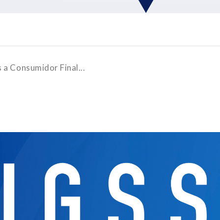
 a Consumidor Final...