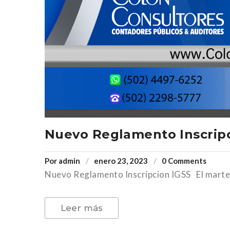
Nuevo Reglamento Inscripc
Por
admin
enero 23, 2023
0 Comments
Nuevo Reglamento Inscripcion IGSS El martes
Leer más