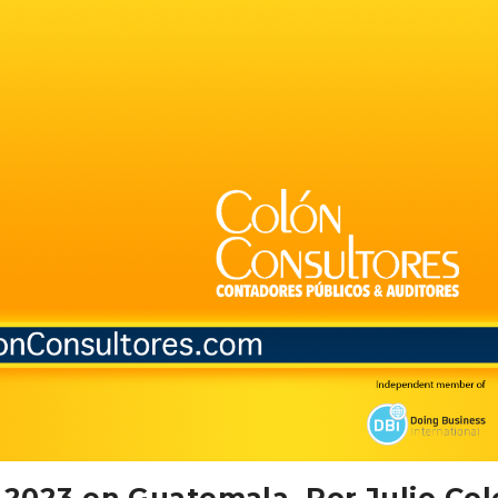
 2023 en Guatemala. Por Julio Co