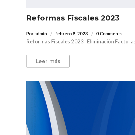
Reformas Fiscales 2023
Por
admin
febrero 8, 2023
0 Comments
Reformas Fiscales 2023 Eliminación Facturas
Leer más