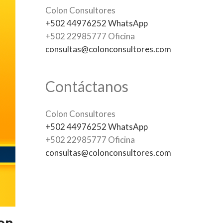
Colon Consultores
+502 44976252 WhatsApp
+502 22985777 Oficina
consultas@colonconsultores.com
Contáctanos
Colon Consultores
+502 44976252 WhatsApp
+502 22985777 Oficina
consultas@colonconsultores.com
lon