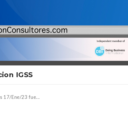
ion IGSS
 17/Ene/23 fue...