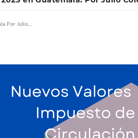
 Por Julio...