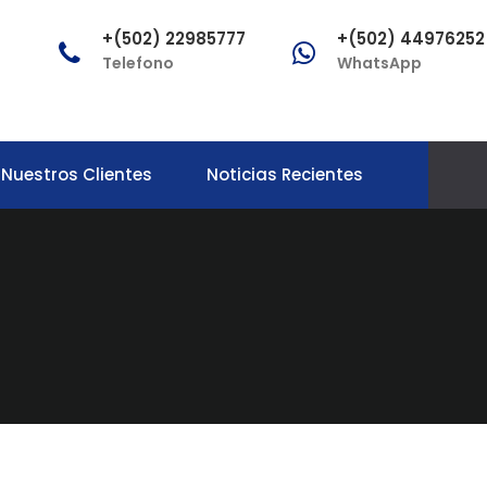
+(502) 22985777
+(502) 44976252
Telefono
WhatsApp
Nuestros Clientes
Noticias Recientes