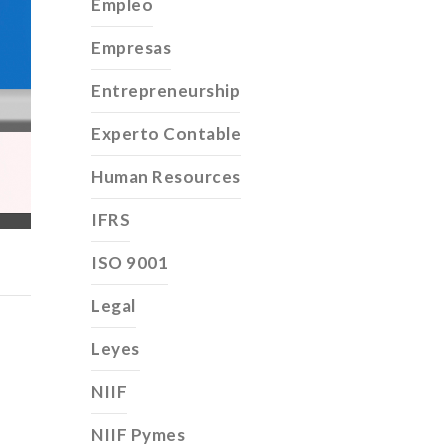
Empleo
Empresas
Entrepreneurship
Experto Contable
Human Resources
IFRS
ISO 9001
Legal
Leyes
NIIF
NIIF Pymes